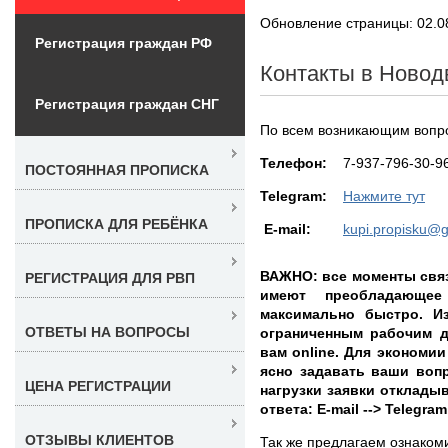
Обновление страницы: 02.0
Регистрация граждан РФ
Контакты в Новод
Регистрация граждан СНГ
По всем возникающим вопро
Teлефон:
7-937-796-30-9
ПОСТОЯННАЯ ПРОПИСКА
Telegram:
Нажмите тут
ПРОПИСКА ДЛЯ РЕБЁНКА
E-mail:
kupi.propisku@
ВАЖНО: все моменты связ
РЕГИСТРАЦИЯ ДЛЯ РВП
имеют преобладающее
максимально быстро. Из
ОТВЕТЫ НА ВОПРОСЫ
ограниченным рабочим д
вам online. Для экономии
ясно задавать ваши воп
ЦЕНА РЕГИСТРАЦИИ
нагрузки заявки отклады
ответа: E-mail --> Telegr
ОТЗЫВЫ КЛИЕНТОВ
Так же предлагаем ознаком